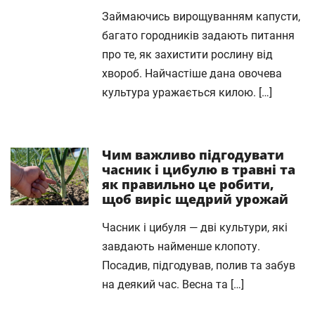
Займаючись вирощуванням капусти,
багато городників задають питання
про те, як захистити рослину від
хвороб. Найчастіше дана овочева
культура уражається килою. […]
Чим важливо підгодувати
часник і цибулю в травні та
як правильно це робити,
щоб виріс щедрий урожай
Часник і цибуля — дві культури, які
завдають найменше клопоту.
Посадив, підгодував, полив та забув
на деякий час. Весна та […]