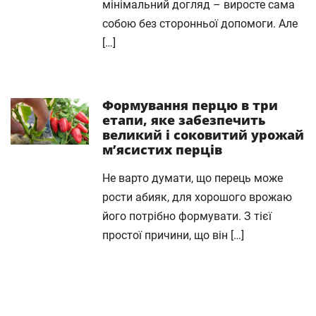
мінімальний догляд – виросте сама
собою без сторонньої допомоги. Але
[…]
Формування перцю в три
етапи, яке забезпечить
великий і соковитий урожай
м’ясистих перців
Не варто думати, що перець може
рости абияк, для хорошого врожаю
його потрібно формувати. З тієї
простої причини, що він […]