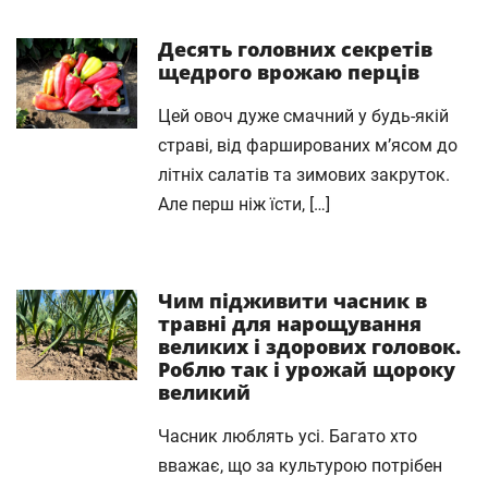
Десять головних секретів
щедрого врожаю перців
Цей овоч дуже смачний у будь-якій
страві, від фаршированих м’ясом до
літніх салатів та зимових закруток.
Але перш ніж їсти, […]
Чим підживити часник в
травні для нарощування
великих і здорових головок.
Роблю так і урожай щороку
великий
Часник люблять усі. Багато хто
вважає, що за культурою потрібен