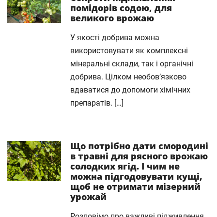
помідорів содою, для
великого врожаю
У якості добрива можна
використовувати як комплексні
мінеральні склади, так і органічні
добрива. Цілком необов’язково
вдаватися до допомоги хімічних
препаратів. […]
Що потрібно дати смородині
в травні для рясного врожаю
солодких ягід. І чим не
можна підгодовувати кущі,
щоб не отримати мізерний
урожай
Розповімо про важливі підживлення,