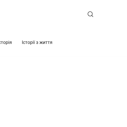
сторія
Історії з життя