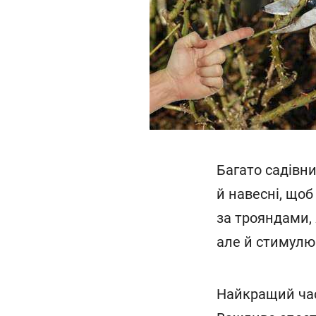
Багато садівни
й навесні, щоб
за трояндами,
але й стимулю
Найкращий час 