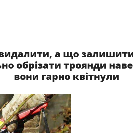
видалити, а що залишити
но обрізати троянди наве
вони гарно квітнули