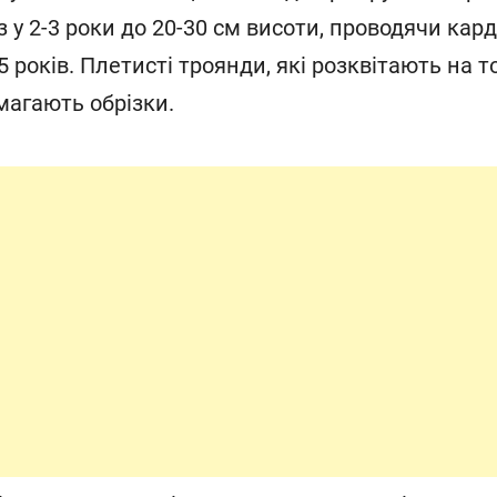
аз у 2-3 роки до 20-30 см висоти, проводячи ка
 5 років. Плетисті троянди, які розквітають на т
магають обрізки.